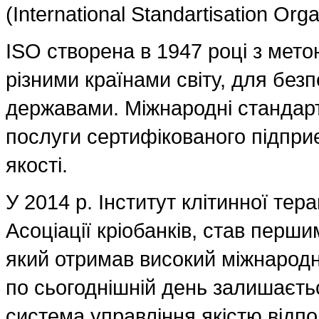
(International Standartisation Org
ISO створена в 1947 році з мето
різними країнами світу, для без
державами. Міжнародні стандарт
послуги сертифікованого підприє
якості.
У 2014 р. Інститут клітинної тера
Асоціації кріобанків, став перши
який отримав високий міжнародни
по сьогоднішній день залишаєть
система управління якістю відпо