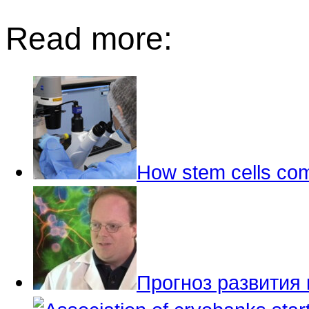
Read more:
How stem cells com
Прогноз развития 