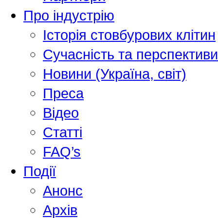
Про індустрію
Історія стовбурових клітин
Сучасність та перспективи
Новини (Україна, світ)
Преса
Відео
Статті
FAQ’s
Події
Анонс
Архів