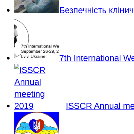
Безпечність кліни
7th International W
ISSCR Annual me