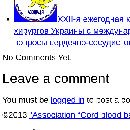
XXII-я ежегодная
хирургов Украины c междун
вопросы сердечно-сосудисто
No Comments Yet.
Leave a comment
You must be
logged in
to post a c
©2013
"Association “Cord blood b