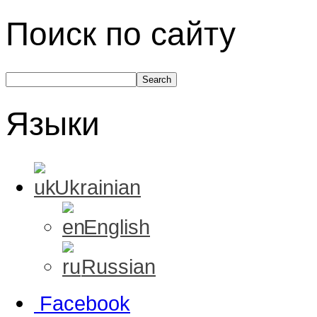
Поиск по сайту
Языки
Ukrainian
English
Russian
Facebook