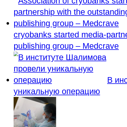
cryobanks started media-partner
publishing group – Medcrave
В ин
уникальную операцию