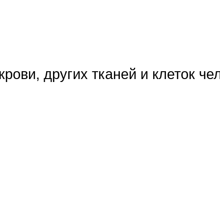
рови, других тканей и клеток че