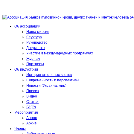
Об ассоциации
Наша миссия
Стуктура
Руководство
Документы
Участие в международных программах
Журнал
Партнеры
Об индустрии
История стволовых клеток
Современность и перспективы
Новости (Украина, мир)
Пресса
Видео
Статьи
FAQ’s
Мероприятия
Анонс
Архив
Члены