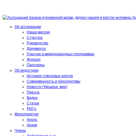
Об ассоциации
Наша миссия
Стуктура
Руководство
Документы
Участие в международных программах
Журнал
Партнеры
Об индустрии
История стволовых клеток
Современность и перспективы
Новости (Украина, мир)
Пресса
Видео
Статьи
FAQ’s
Мероприятия
Анонс
Архив
Члены