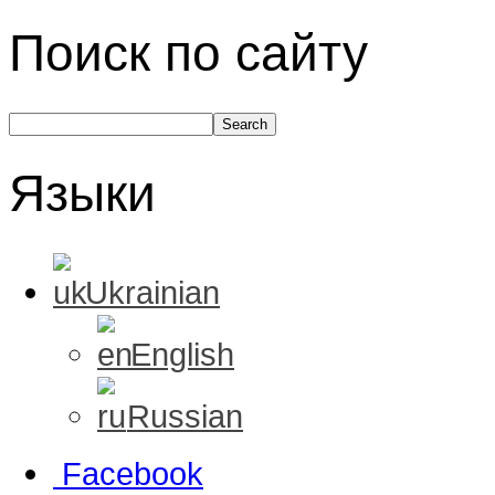
Поиск по сайту
Языки
Ukrainian
English
Russian
Facebook