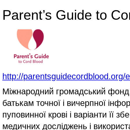
Parent’s Guide to Co
http://parentsguidecordblood.org/
Міжнародний громадський фонд,
батькам точної і вичерпної інфо
пуповинної крові і варіанти її збе
медичних досліджень і використа