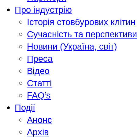
Про індустрію
Історія стовбурових клітин
Сучасність та перспективи
Новини (Україна, світ)
Преса
Відео
Статті
FAQ’s
Події
Анонс
Архів