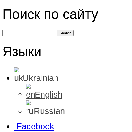
Поиск по сайту
Языки
Ukrainian
English
Russian
Facebook