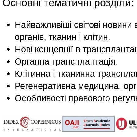
Основні тематичні розділи:
Найважливіші світові новини в
органів, тканин і клітин.
Нові концепції в трансплантац
Органна трансплантація.
Клітинна і тканинна транспла
Регенеративна медицина, орга
Особливості правового регу