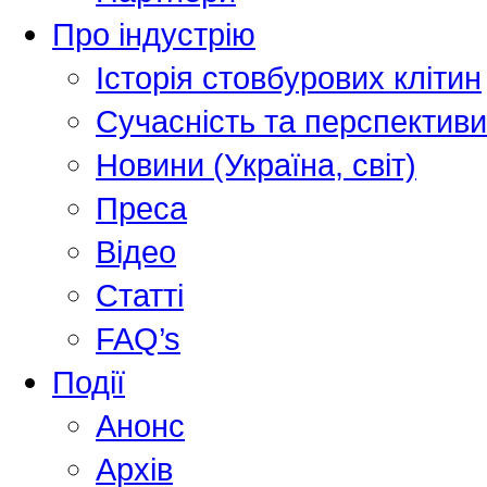
Про індустрію
Історія стовбурових клітин
Сучасність та перспективи
Новини (Україна, світ)
Преса
Відео
Статті
FAQ’s
Події
Анонс
Архів