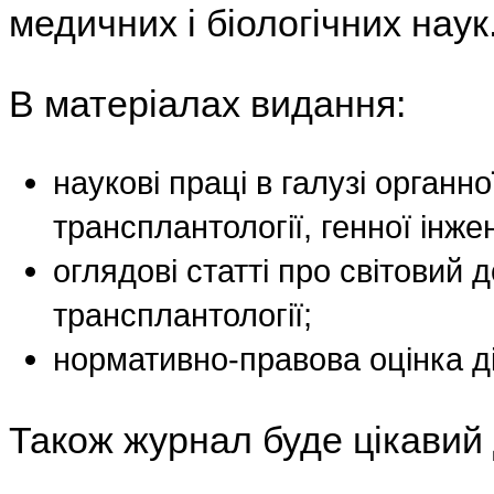
медичних і біологічних наук
В матеріалах видання:
наукові праці в галузі органно
трансплантології, генної інжен
оглядові статті про світовий д
трансплантології;
нормативно-правова оцінка дія
Також журнал буде цікавий 