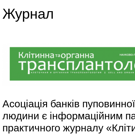
Журнал
Асоціація банків пуповинної 
людини є інформаційним п
практичного журналу «Кліти