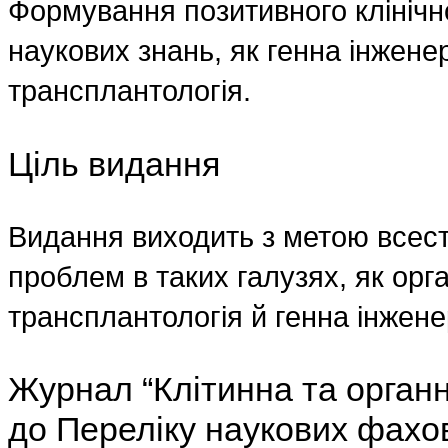
Формування позитивного клінічн
наукових знань, як генна інженер
трансплантологія.
Ціль видання
Видання виходить з метою всест
проблем в таких галузях, як орг
трансплантологія й генна інжене
Журнал “Клітинна та орган
до Переліку наукових фахов