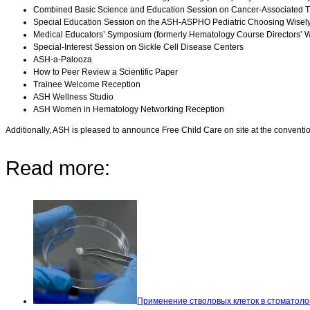
Combined Basic Science and Education Session on Cancer-Associated 
Special Education Session on the ASH-ASPHO Pediatric Choosing Wisely
Medical Educators’ Symposium (formerly Hematology Course Directors’ 
Special-Interest Session on Sickle Cell Disease Centers
ASH-a-Palooza
How to Peer Review a Scientific Paper
Trainee Welcome Reception
ASH Wellness Studio
ASH Women in Hematology Networking Reception
Additionally, ASH is pleased to announce Free Child Care on site at the conventi
Read more:
Применение стволовых клеток в стоматоло