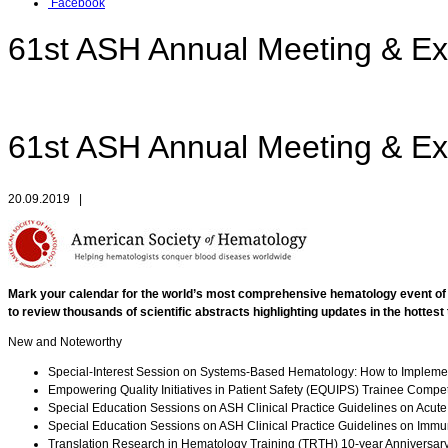
Facebook
61st ASH Annual Meeting & Ex
61st ASH Annual Meeting & Ex
20.09.2019
|
Mark your calendar for the world’s most comprehensive hematology event of t
to review thousands of scientific abstracts highlighting updates in the hotte
New and Noteworthy
Special-Interest Session on Systems-Based Hematology: How to Impleme
Empowering Quality Initiatives in Patient Safety (EQUIPS) Trainee Compe
Special Education Sessions on ASH Clinical Practice Guidelines on Acute
Special Education Sessions on ASH Clinical Practice Guidelines on Im
Translation Research in Hematology Training (TRTH) 10-year Anniversa