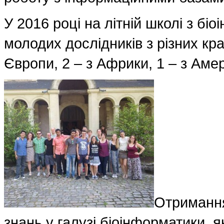
У 2016 році на літній школі з бі
молодих дослідників з різних кра
Європи, 2 – з Африки, 1 – з Амери
Отримання
знань у галузі біоінформатики, 