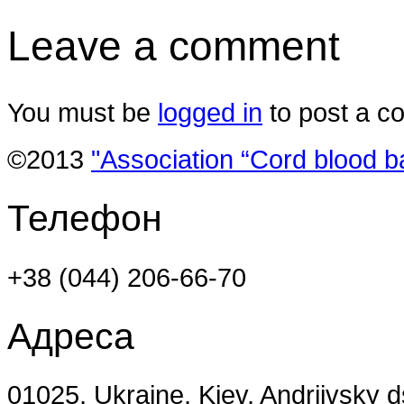
Leave a comment
You must be
logged in
to post a c
©2013
"Association “Cord blood b
Телефон
+38 (044) 206-66-70
Адреса
01025, Ukraine, Kiev, Andriivsky 