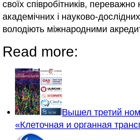
своїх співробітників, переважно 
академічних і науково-дослідних
володіють міжнародними акреди
Read more:
Вышел третий ном
«Клеточная и органная тран