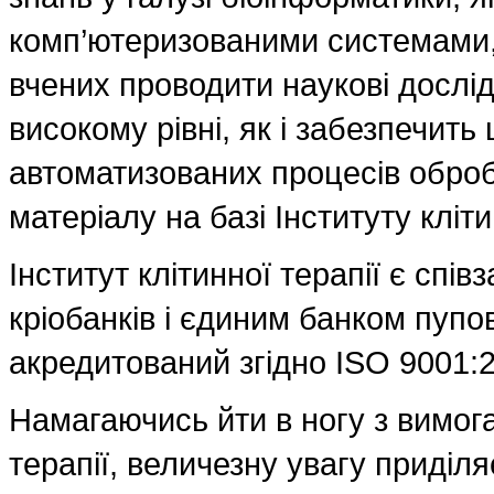
комп’ютеризованими системами,
вчених проводити наукові дослідж
високому рівні, як і забезпечить
автоматизованих процесів обробк
матеріалу на базі Інституту кліти
Інститут клітинної терапії є спі
кріобанків і єдиним банком пупов
акредитований згідно ISO 9001:
Намагаючись йти в ногу з вимога
терапії, величезну увагу приділ