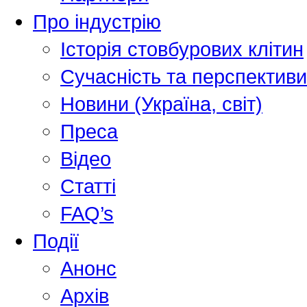
Про індустрію
Історія стовбурових клітин
Сучасність та перспективи
Новини (Україна, світ)
Преса
Відео
Статті
FAQ’s
Події
Анонс
Архів