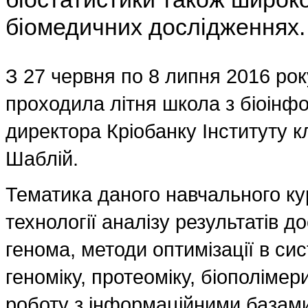
біомедичних дослідженнях.
З 27 червня по 8 липня 2016 рок
проходила літня школа з біоінфо
директора Кріобанку Інституту кл
Шаблій.
Тематика даного навчального ку
технології аналізу результатів 
генома, методи оптимізації в сист
геноміку, протеоміку, біополімери
роботу з інформаційними базами 