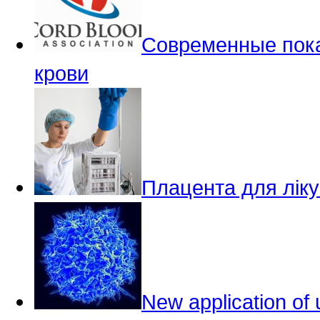
Современные пока
крови
Плацента для ліку
New application of 