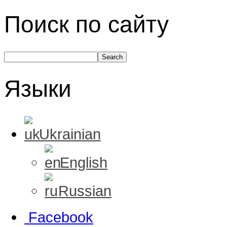
Поиск по сайту
Языки
Ukrainian
English
Russian
Facebook