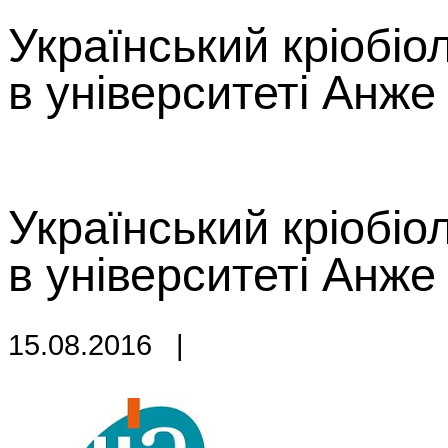
Український кріобі
в університеті Анже
Український кріобі
в університеті Анже
15.08.2016
|