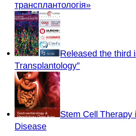
трансплантологія»
Released the third i
Transplantology”
Stem Cell Therapy 
Disease