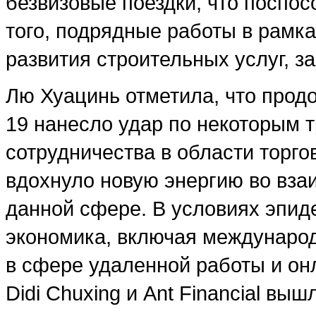
безвизовые поездки, что поспос
того, подрядные работы в рамка
развития строительных услуг, за
Лю Хуацинь отметила, что прод
19 нанесло удар по некоторым
сотрудничества в области торго
вдохнуло новую энергию во вза
данной сфере. В условиях эпид
экономика, включая междунаро
в сфере удаленной работы и онл
Didi Chuxing и Ant Financial вы