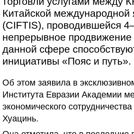
торговли услугами между К
Китайской международной 
(CIFTIS), проводившейся 4
непрерывное продвижение 
данной сфере способствую
инициативы «Пояс и путь».
Об этом заявила в эксклюзивно
Института Евразии Академии ме
экономического сотрудничеств
Хуацинь.
Она отметила, что в последние 