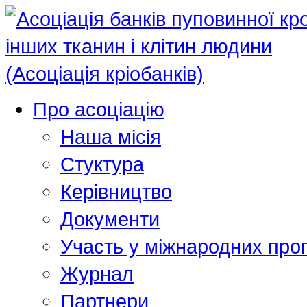
Про асоціацію
Наша місія
Стуктура
Керівництво
Документи
Участь у міжнародних про
Журнал
Партнери