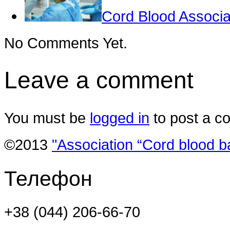
Cord Blood Associ
No Comments Yet.
Leave a comment
You must be
logged in
to post a c
©2013
"Association “Cord blood b
Телефон
+38 (044) 206-66-70