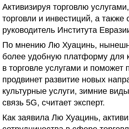
Активизируя торговлю услугами
торговли и инвестиций, а также 
руководитель Института Еврази
По мнению Лю Хуацинь, нынешня
более удобную платформу для к
в торговле услугами и поможет 
продвинет развитие новых напра
культурные услуги, зимние виды
связь 5G, считает эксперт.
Как заявила Лю Хуацинь, активи
сотрудничества в сфере торговл