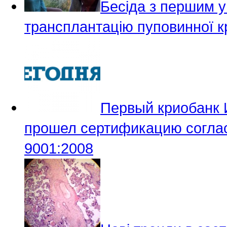
Бесіда з першим у
трансплантацію пуповинної к
Первый криобанк 
прошел сертификацию согла
9001:2008