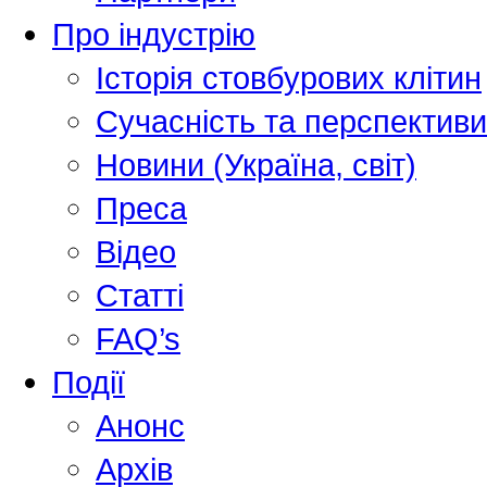
Про індустрію
Історія стовбурових клітин
Сучасність та перспективи
Новини (Україна, світ)
Преса
Відео
Статті
FAQ’s
Події
Анонс
Архів