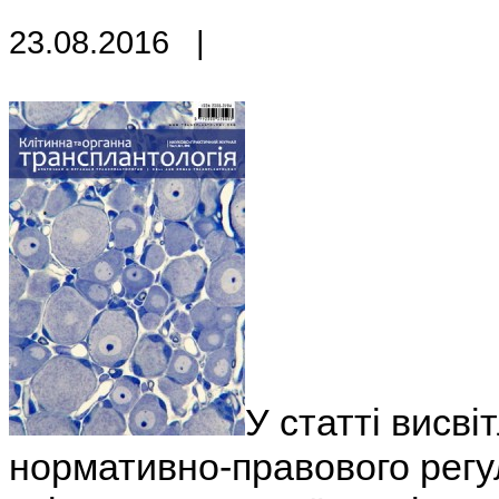
23.08.2016
|
У статті висві
нормативно-правового регу