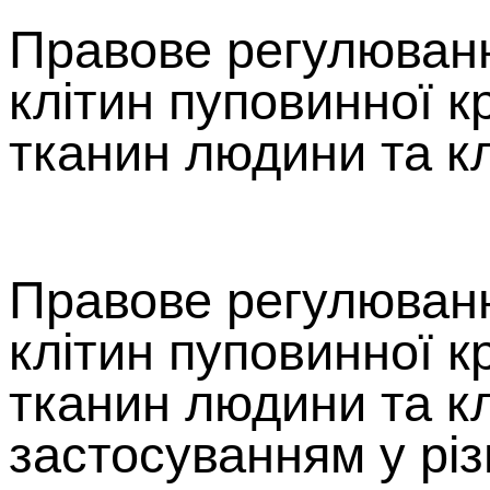
Правове регулюванн
клітин пуповинної кр
тканин людини та клі
Правове регулюванн
клітин пуповинної кр
тканин людини та кл
застосуванням у різ