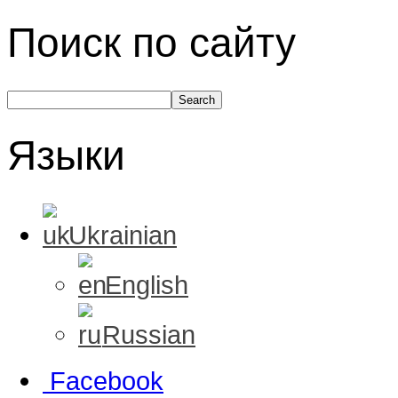
Поиск по сайту
Языки
Ukrainian
English
Russian
Facebook