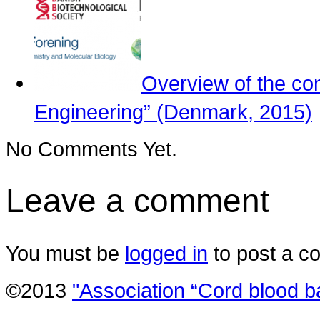
Overview of the co
Engineering” (Denmark, 2015)
No Comments Yet.
Leave a comment
You must be
logged in
to post a c
©2013
"Association “Cord blood b