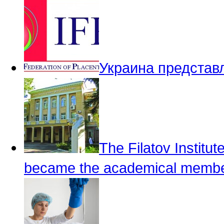
Украина представ
The Filatov Institu
became the academical member