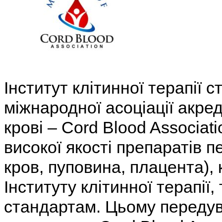
Інститут клітинної терапії 
міжнародної асоціації акре
крові – Cord Blood Associa
високої якості препаратів 
кров, пуповина, плацента),
Інституту клітинної терапії,
стандартам. Цьому переду