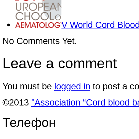
V World Cord Bloo
No Comments Yet.
Leave a comment
You must be
logged in
to post a c
©2013
"Association “Cord blood b
Телефон