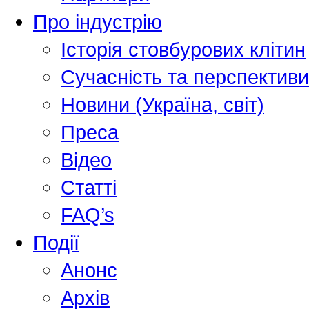
Про індустрію
Історія стовбурових клітин
Сучасність та перспективи
Новини (Україна, світ)
Преса
Відео
Статті
FAQ’s
Події
Анонс
Архів