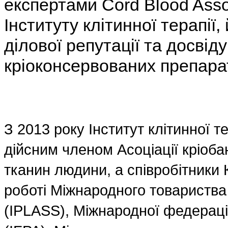
експертами Cord Blood Assoc
Інституту клітинної терапії
ділової репутації та досвід
кріоконсервованих препарат
З 2013 року Інститут клітинної т
дійсним членом Асоціації кріобан
тканин людини, а співробітники 
роботі Міжнародного товариства
(IPLASS), Міжнародної федераці