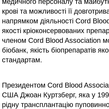
медичного персоналу та майбутні
крові та можливості її довготри
напрямком діяльності Cord Blood
якості кріоконсервованих препара
членом Cord Blood Association 
біобанк, якість біопрепаратів я
стандартам.
Президентом Cord Blood Associa
США Джоан Куртзберг, яка у 199
рідну трансплантацію пуповинної