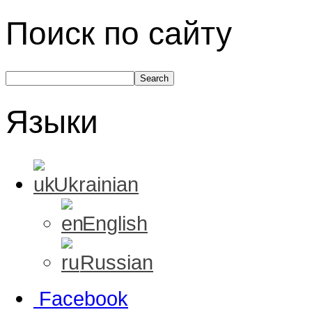
Поиск по сайту
Языки
Ukrainian
English
Russian
Facebook