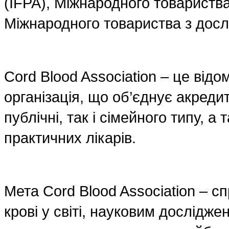
(IFPA), Міжнародного товариства 
Міжнародного товариства з досл
Cord Blood Association – це від
організація, що об’єднує акредит
публічні, так і сімейного типу, а
практичних лікарів.
Мета Cord Blood Association – с
крові у світі, науковим дослідже