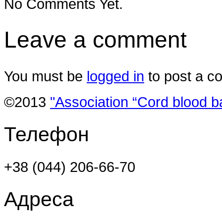
No Comments Yet.
Leave a comment
You must be
logged in
to post a c
©2013
"Association “Cord blood b
Телефон
+38 (044) 206-66-70
Адреса