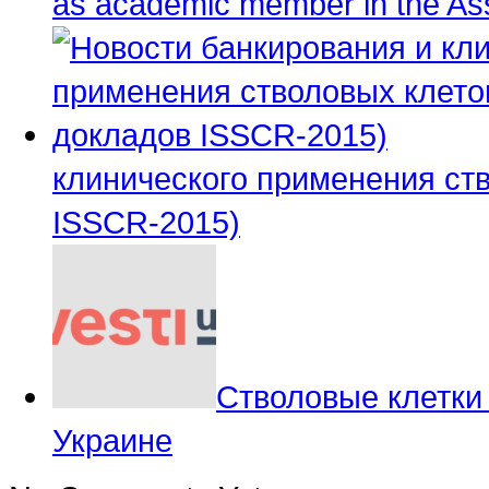
as academic member in the Ass
клинического применения ств
ISSCR-2015)
Стволовые клетки 
Украине