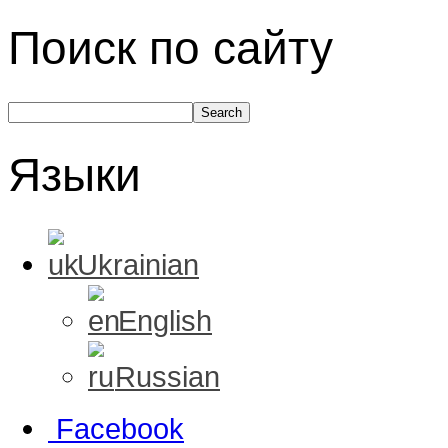
Поиск по сайту
Языки
Ukrainian
English
Russian
Facebook