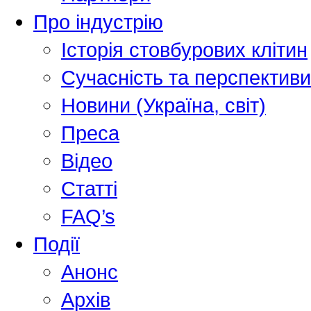
Про індустрію
Історія стовбурових клітин
Сучасність та перспективи
Новини (Україна, світ)
Преса
Відео
Статті
FAQ’s
Події
Анонс
Архів