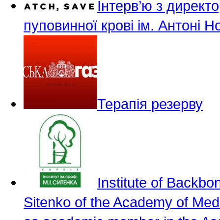
Інтерв’ю з директ
пуповинної крові ім. Антоні 
Терапія резерву
Institute of Backbo
Sitenko of the Academy of Med