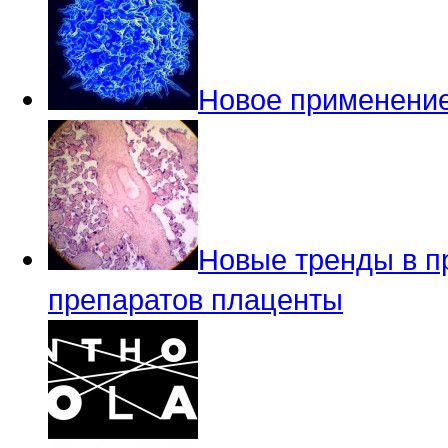
Новое применение
Новые тренды в п
препаратов плаценты