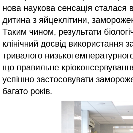
нова наукова сенсація сталася 
дитина з яйцеклітини, заморожен
Таким чином, результати біологіч
клінічний досвід використання з
тривалого низькотемпературного 
що правильне кріоконсервування
успішно застосовувати заморожен
багато років.