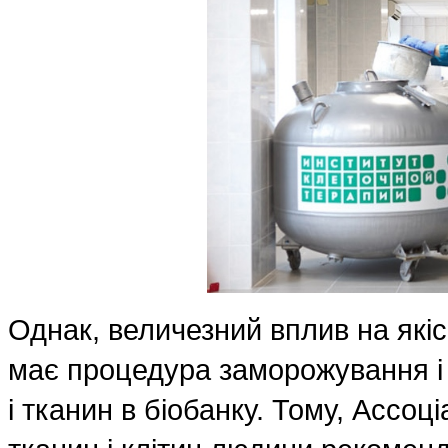
Однак, величезний вплив на якіс
має процедура заморожування і 
і тканин в біобанку. Тому, Ассоці