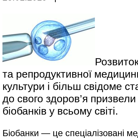
Розвиток
та репродуктивної медицини
культури і більш свідоме с
до свого здоров’я призвели
біобанків у всьому світі.
Біобанки — це спеціалізовані ме