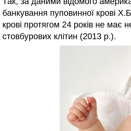
Так, за даними відомого америка
банкування пуповинної крові Х.
крові протягом 24 років не має н
стовбурових клітин (2013 р.).