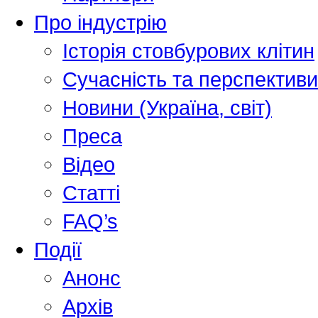
Про індустрію
Історія стовбурових клітин
Сучасність та перспективи
Новини (Україна, світ)
Преса
Відео
Статті
FAQ’s
Події
Анонс
Архів