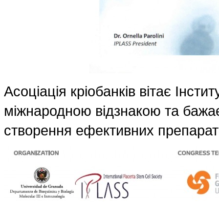
Асоціація кріобанків вітає Інстит
міжнародною відзнакою та бажає 
створення ефективних препараті