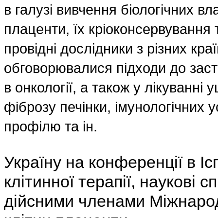
в галузі вивчення біологічних в
плаценти, їх кріоконсервування 
провідні дослідники з різних кра
обговорювалися підходи до заст
в онкології, а також у лікуванні
фіброзу печінки, імунологічних у
профілю та ін.
Україну на конференції в Іс
клітинної терапії, наукові с
дійсними членами Міжнаро