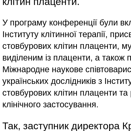
клітин плаценти.
У програму конференції були вкл
Інституту клітинної терапії, при
стовбурових клітин плаценти, м
виділеним із плаценти, а також 
Міжнародне наукове співтоварис
українських дослідників з Інститу
стовбурових клітин плаценти та 
клінічного застосування.
Так, заступник директора Кр