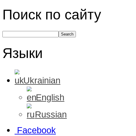
Поиск по сайту
Языки
Ukrainian
English
Russian
Facebook