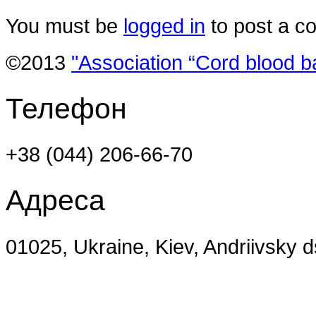
You must be
logged in
to post a c
©2013
"Association “Cord blood b
Телефон
+38 (044) 206-66-70
Адреса
01025, Ukraine, Kiev, Andriivsky 