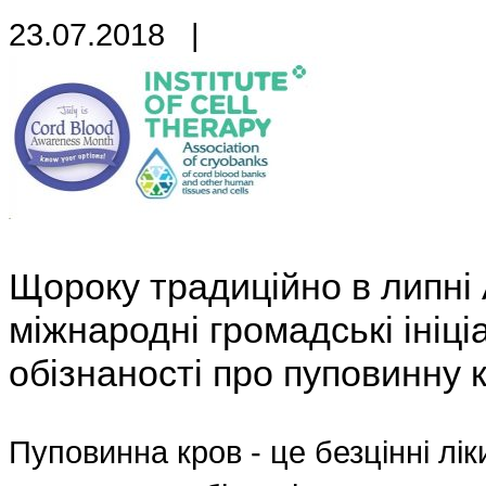
23.07.2018
|
Щороку традиційно в липні 
міжнародні громадські ініц
обізнаності про пуповинну к
Пуповинна кров - це безцінні л