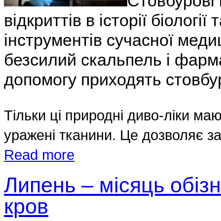
Стовбурові 
відкриттів в історії біологі
інструментів сучасної меди
безсилий скальпель і фарм
допомогу приходять стoвбур
Тільки ці природні диво-ліки маю
уражені тканини. Це дозволяє за
Read more
Липень – місяць обіз
кров