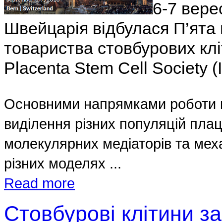
6-7 вере
Швейцарія відбулася П’ята 
товариства стовбурових кліт
Placenta Stem Cell Society 
Основними напрямками роботи ко
виділення різних популяцій плац
молекулярних медіаторів та меха
різних моделях ...
Read more
Стовбурові клітини з