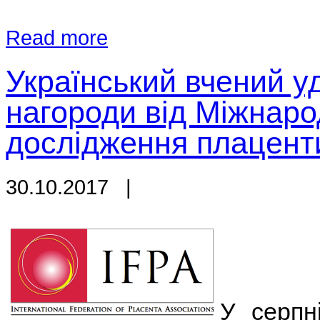
Read more
Український вчений у
нагороди від Міжнаро
дослідження плацент
30.10.2017
|
У серпн