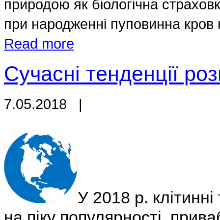
природою як біологічна страховк
при народженні пуповинна кров н
Read more
Сучасні тенденції роз
7.05.2018
|
У 2018 р. клітинні
на піку популярності, прива