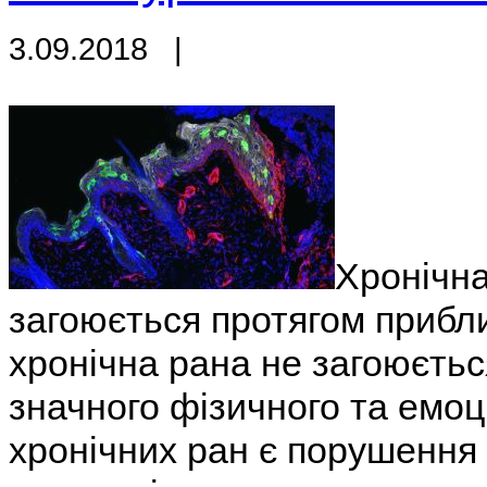
3.09.2018
|
Хронічна
загоюється протягом прибли
хронічна рана не загоюєтьс
значного фізичного та емо
хронічних ран є порушення 