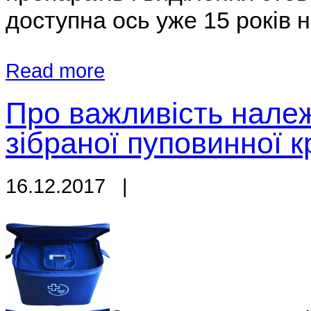
доступна ось уже 15 років на
Read more
Про важливість нале
зібраної пуповинної к
16.12.2017
|