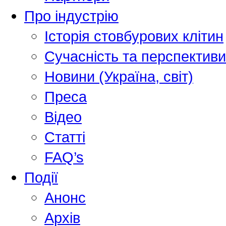
Про індустрію
Історія стовбурових клітин
Сучасність та перспективи
Новини (Україна, світ)
Преса
Відео
Статті
FAQ’s
Події
Анонс
Архів