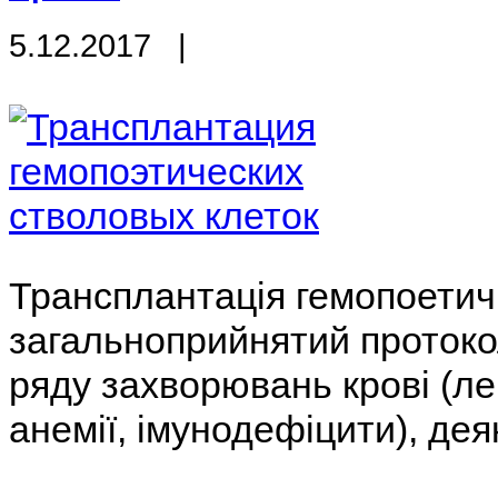
5.12.2017
|
Трансплантація гемопоетичн
загальноприйнятий протоко
ряду захворювань крові (ле
анемії, імунодефіцити), дея