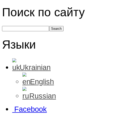
Поиск по сайту
Языки
Ukrainian
English
Russian
Facebook