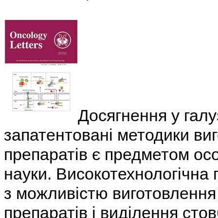
Досягнення у галу
запатентовані методики ви
препаратів є предметом осо
науки. Високотехнологічна 
з можливістю виготовлення 
препаратів і виділення стов