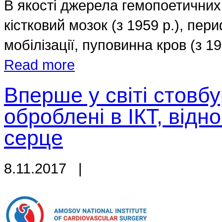
В якості джерела гемопоетичних
кістковий мозок (з 1959 р.), пер
мобілізації, пуповинна кров (з 198
Read more
Вперше у світі стовбу
оброблені в ІКТ, від
серце
8.11.2017
|