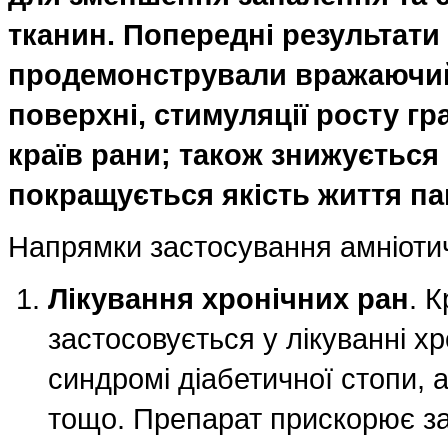
тканин. Попередні результат
продемонстрували вражаючий 
поверхні, стимуляції росту гра
країв рани; також знижуєтьс
покращується якість життя пац
Напрямки застосування амніоти
Лікування хронічних ран
. 
застосовується у лікуванні х
синдромі діабетичної стопи, 
тощо. Препарат прискорює за