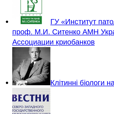
ГУ «Институт пато
проф. М.И. Ситенко АМН Укр
Ассоциации криобанков
Клітинні біологи н