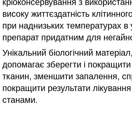
кріоконсервування з використан
високу життєздатність клітинног
при наднизьких температурах в 
препарат придатним для негайн
Унікальний біологічний матеріал
допомагає зберегти і покращити
тканин, зменшити запалення, с
покращити результати лікування 
станами.