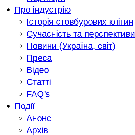
Про індустрію
Історія стовбурових клітин
Сучасність та перспективи
Новини (Україна, світ)
Преса
Відео
Статті
FAQ’s
Події
Анонс
Архів