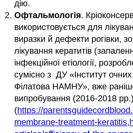
дію.
Офтальмологія
. Кріоконсер
використовується для лікуван
виразки й дефекти рогівки, з
лікування кератитів (запаленн
інфекційної етіології, розробл
сумісно з ДУ «Інститут очних 
Філатова НАМНУ», вже раніше
випробування (2016-2018 рр.)
(
https://parentsguidecordblood
membrane-treatment-keratitis
,