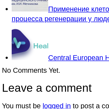
Применение клето
процесса регенерации у люд
Central European 
No Comments Yet.
Leave a comment
You must be
logged in
to post a c