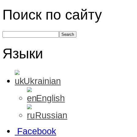
Поиск по сайту
Языки
Ukrainian
English
Russian
Facebook